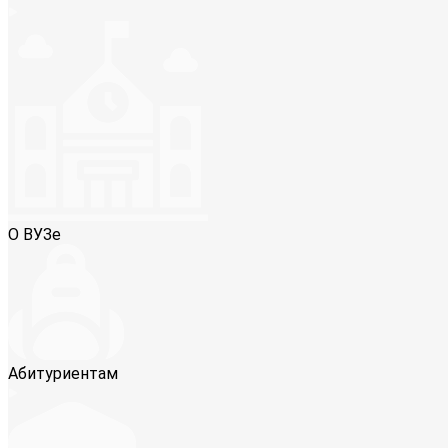
О ВУЗе
Абитуриентам