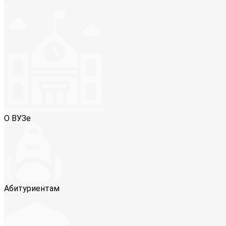
О ВУЗе
Абитуриентам